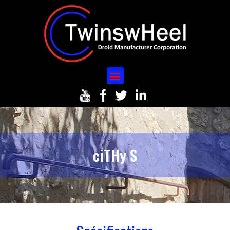
ciTHy S