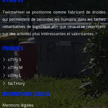
TwinswHeel se positionne comme fabricant de droides
qui permettent de seconder les humains dans les taches
rébarbatives de logistique afin que ceux-ci se recentrent
sur des activités plus intéressantes et valorisantes.
PRODUITS
ciTHy S
ciTHy M
ciTHy L
facTHory
INFORMATIONS LÉGALES
Mentions légales