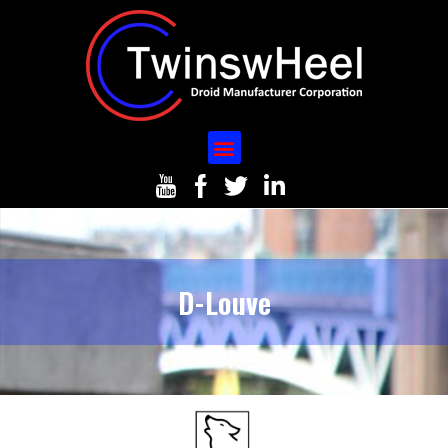
D-Louve