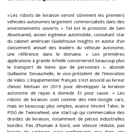
« Les robots de livraison seront sûrement les premiers
véhicules autonomes largement commercialisés dans des
environnements ouverts. » Tel est le pronostic de Sam
Abuelsamid, ancien ingénieur automobile, consultant star
du cabinet américain Guidehouse Insights et auteur d’un
classement annuel des leaders du véhicule autonome,
une référence dans le domaine. « Les premières
applications à grande échelle concerneront beaucoup plus
le transport de biens que de personnes », abonde
Guillaume Devauchelle, le vice-président de l’innovation
de Valeo. L’équipementier français s’est associé au livreur
chinois Meituan en 2019 pour développer la livraison
autonome de repas à domicile. Et pour cause : « Les
robots de livraison sont comme des mini-Google cars,
mais en beaucoup plus simples, avance Vincent Talon, le
PDG de Twinswheel, une start-up qui commercialise des
droïdes de livraison, notamment de pièces industrielles
lourdes. Pas d’humain à bord, une vitesse réduite, pas
besoin de capteurs aussi performants que dans une