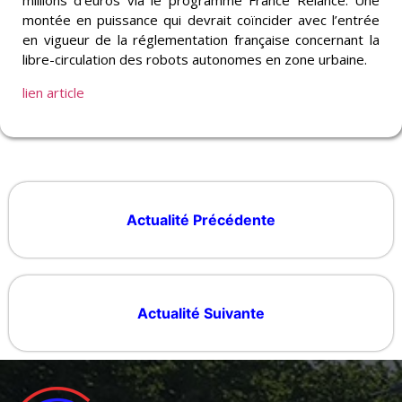
millions d’euros via le programme France Relance. Une
montée en puissance qui devrait coïncider avec l’entrée
en vigueur de la réglementation française concernant la
libre-circulation des robots autonomes en zone urbaine.
lien article
Actualité Précédente
Actualité Suivante