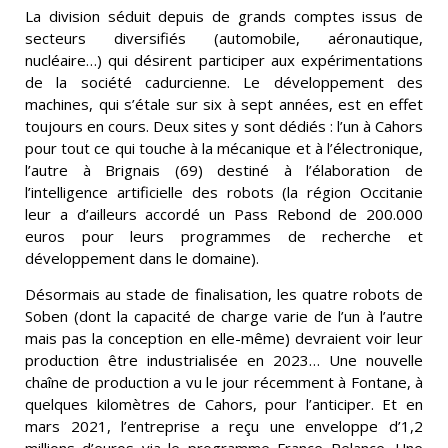
La division séduit depuis de grands comptes issus de
secteurs diversifiés (automobile, aéronautique,
nucléaire…) qui désirent participer aux expérimentations
de la société cadurcienne. Le développement des
machines, qui s’étale sur six à sept années, est en effet
toujours en cours. Deux sites y sont dédiés : l’un à Cahors
pour tout ce qui touche à la mécanique et à l’électronique,
l’autre à Brignais (69) destiné à l’élaboration de
l’intelligence artificielle des robots (la région Occitanie
leur a d’ailleurs accordé un Pass Rebond de 200.000
euros pour leurs programmes de recherche et
développement dans le domaine).
Désormais au stade de finalisation, les quatre robots de
Soben (dont la capacité de charge varie de l’un à l’autre
mais pas la conception en elle-même) devraient voir leur
production être industrialisée en 2023… Une nouvelle
chaîne de production a vu le jour récemment à Fontane, à
quelques kilomètres de Cahors, pour l’anticiper. Et en
mars 2021, l’entreprise a reçu une enveloppe d’1,2