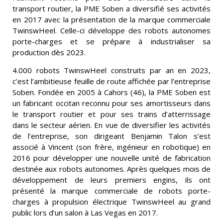
transport routier, la PME Soben a diversifié ses activités
en 2017 avec la présentation de la marque commerciale
TwinswHeel. Celle-ci développe des robots autonomes
porte-charges et se prépare à industrialiser sa
production dès 2023.
4.000 robots TwinswHeel construits par an en 2023,
c’est l’ambitieuse feuille de route affichée par l’entreprise
Soben. Fondée en 2005 à Cahors (46), la PME Soben est
un fabricant occitan reconnu pour ses amortisseurs dans
le transport routier et pour ses trains d’atterrissage
dans le secteur aérien. En vue de diversifier les activités
de l’entreprise, son dirigeant Benjamin Talon s’est
associé à Vincent (son frère, ingénieur en robotique) en
2016 pour développer une nouvelle unité de fabrication
destinée aux robots autonomes. Après quelques mois de
développement de leurs premiers engins, ils ont
présenté la marque commerciale de robots porte-
charges à propulsion électrique TwinswHeel au grand
public lors d’un salon à Las Vegas en 2017.