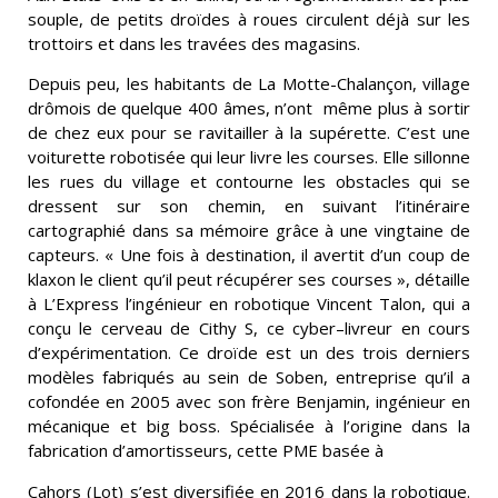
souple, de petits droïdes à roues circulent déjà sur les
trottoirs et dans les travées des magasins.
Depuis peu, les habitants de La Motte-Chalançon, village
drômois de quelque 400 âmes, n’ont même plus à sortir
de chez eux pour se ravitailler à la supérette. C’est une
voiturette robotisée qui leur livre les courses. Elle sillonne
les rues du village et contourne les obstacles qui se
dressent sur son chemin, en suivant l’itinéraire
cartographié dans sa mémoire grâce à une vingtaine de
capteurs. « Une fois à destination, il avertit d’un coup de
klaxon le client qu’il peut récupérer ses courses », détaille
à L’Express l’ingénieur en robotique Vincent Talon, qui a
conçu le cerveau de Cithy S, ce cyber–livreur en cours
d’expérimentation. Ce droïde est un des trois derniers
modèles fabriqués au sein de Soben, entreprise qu’il a
cofondée en 2005 avec son frère Benjamin, ingénieur en
mécanique et big boss. Spécialisée à l’origine dans la
fabrication d’amortisseurs, cette PME basée à
Cahors (Lot) s’est diversifiée en 2016 dans la robotique.