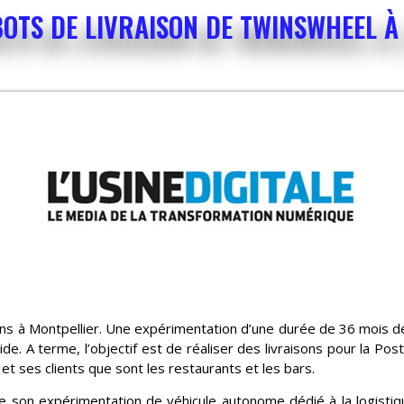
OBOTS DE LIVRAISON DE TWINSWHEEL 
ons à Montpellier. Une expérimentation d’une durée de 36 mois d
ide. A terme, l’objectif est de réaliser des livraisons pour la P
et ses clients que sont les restaurants et les bars.
e son expérimentation de véhicule autonome dédié à la logisti