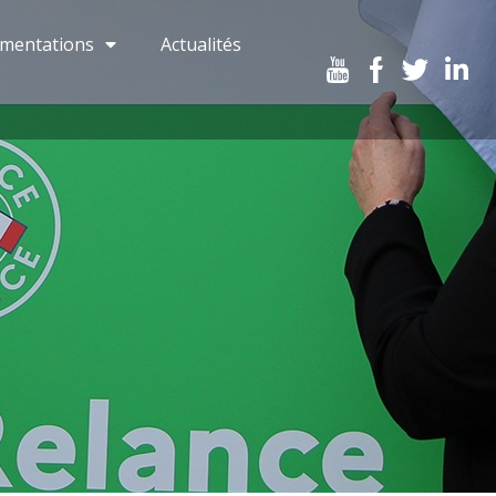
imentations
Actualités