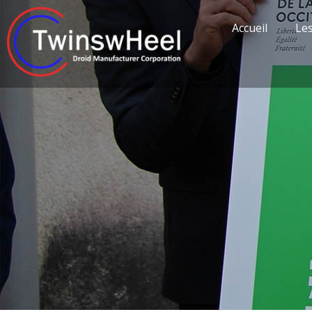
Accueil
Le