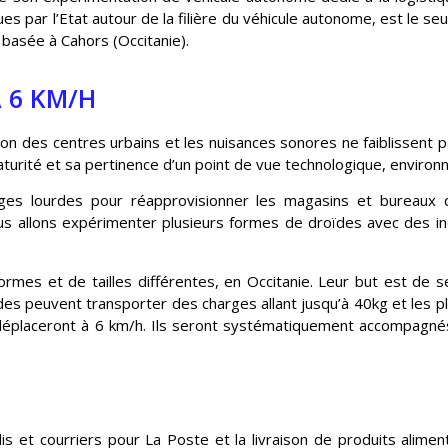
es par l’Etat autour de la filière du véhicule autonome, est le seu
 basée à Cahors (Occitanie).
 6 KM/H
tion des centres urbains et les nuisances sonores ne faiblissent 
turité et sa pertinence d’un point de vue technologique, environn
s lourdes pour réapprovisionner les magasins et bureaux de
allons expérimenter plusieurs formes de droïdes avec des indu
rmes et de tailles différentes, en Occitanie. Leur but est de
oïdes peuvent transporter des charges allant jusqu’à 40kg et les 
e déplaceront à 6 km/h. Ils seront systématiquement accompagné
lis et courriers pour La Poste et la livraison de produits alime