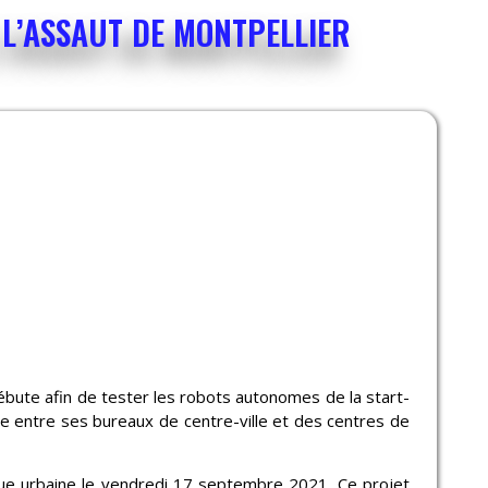
À L’ASSAUT DE MONTPELLIER
ébute afin de tester les robots autonomes de la start-
oste entre ses bureaux de centre-ville et des centres de
que urbaine le vendredi 17 septembre 2021. Ce projet