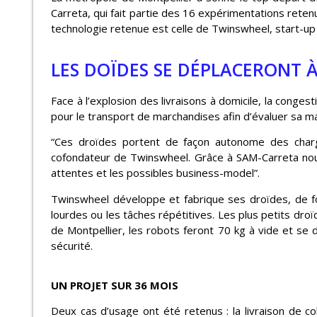
Carreta, qui fait partie des 16 expérimentations retenu
technologie retenue est celle de Twinswheel, start-up
LES DOÏDES SE DÉPLACERONT À
Face à l’explosion des livraisons à domicile, la conges
pour le transport de marchandises afin d’évaluer sa ma
“Ces droïdes portent de façon autonome des charge
cofondateur de Twinswheel. Grâce à SAM-Carreta nous 
attentes et les possibles business-model”.
Twinswheel développe et fabrique ses droïdes, de fo
lourdes ou les tâches répétitives. Les plus petits dr
de Montpellier, les robots feront 70 kg à vide et s
sécurité.
UN PROJET SUR 36 MOIS
Deux cas d’usage ont été retenus : la livraison de co