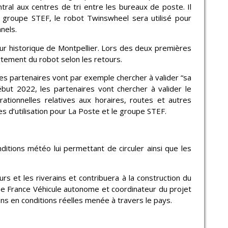
ral aux centres de tri entre les bureaux de poste. Il
 groupe STEF, le robot Twinswheel sera utilisé pour
nels.
ur historique de Montpellier. Lors des deux premières
rtement du robot selon les retours.
es partenaires vont par exemple chercher à valider “sa
ébut 2022, les partenaires vont chercher à valider le
tionnelles relatives aux horaires, routes et autres
s d’utilisation pour La Poste et le groupe STEF.
itions météo lui permettant de circuler ainsi que les
rs et les riverains et contribuera à la construction du
me France Véhicule autonome et coordinateur du projet
s en conditions réelles menée à travers le pays.