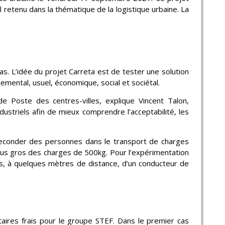
l retenu dans la thématique de la logistique urbaine. La
pas. L’idée du projet Carreta est de tester une solution
emental, usuel, économique, social et sociétal.
 Poste des centres-villes, explique Vincent Talon,
striels afin de mieux comprendre l’acceptabilité, les
 seconder des personnes dans le transport de charges
plus gros des charges de 500kg. Pour l’expérimentation
s, à quelques mètres de distance, d’un conducteur de
ntaires frais pour le groupe STEF. Dans le premier cas