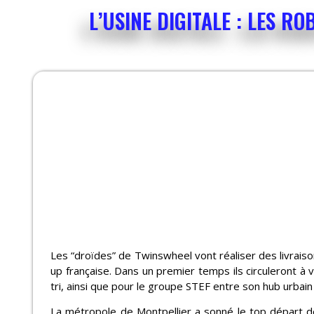
L’USINE DIGITALE : LES R
Les “droïdes” de Twinswheel vont réaliser des livrais
up française. Dans un premier temps ils circuleront à v
tri, ainsi que pour le groupe STEF entre son hub urbain 
La métropole de Montpellier a sonné le top départ d