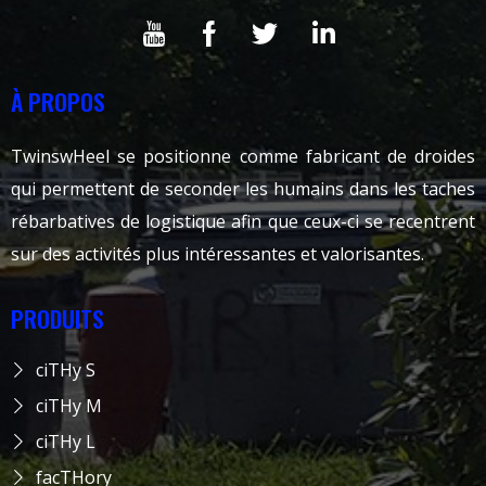
À PROPOS
TwinswHeel se positionne comme fabricant de droides
qui permettent de seconder les humains dans les taches
rébarbatives de logistique afin que ceux-ci se recentrent
sur des activités plus intéressantes et valorisantes.
PRODUITS
ciTHy S
ciTHy M
ciTHy L
facTHory