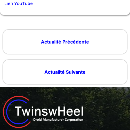
Lien YouTube
Actualité Précédente
Actualité Suivante