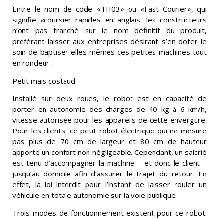
Entre le nom de code «TH03» ou «Fast Courier», qui
signifie «coursier rapide» en anglais, les constructeurs
n’ont pas tranché sur le nom définitif du produit,
préférant laisser aux entreprises désirant s’en doter le
soin de baptiser elles-mêmes ces petites machines tout
en rondeur .
Petit mais costaud
Installé sur deux roues, le robot est en capacité de
porter en autonomie des charges de 40 kg à 6 km/h,
vitesse autorisée pour les appareils de cette envergure.
Pour les clients, ce petit robot électrique qui ne mesure
pas plus de 70 cm de largeur et 80 cm de hauteur
apporte un confort non négligeable. Cependant, un salarié
est tenu d’accompagner la machine – et donc le client –
jusqu’au domicile afin d’assurer le trajet du retour. En
effet, la loi interdit pour l’instant de laisser rouler un
véhicule en totale autonomie sur la voie publique.
Trois modes de fonctionnement existent pour ce robot: