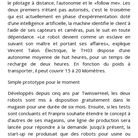
le pilotage à distance, l’autonomie et le «follow me». Les
deux premiers n’étant pas autorisés, c’est le troisième
qui est actuellement en phase d’expérimentation: doté
d’une intelligence artificielle, la machine identifie le client à
l’aide de ses capteurs et caméras, puis le suit en toute
dépendance. «Le robot devient comme un esclave en
suivant son maître et portant ses affaires», explique
Vincent Talon. Électrique, le TH03 dispose d’une
autonomie moyenne de huit heures, pour un temps de
recharge de deux heures. En fonction du poids à
transporter, il peut couvrir 15 à 20 kilomètres.
Simple prototype pour le moment
Développés depuis cinq ans par TwinswHeel, les deux
robots sont mis à disposition gratuitement dans le
magasin pour une durée de six mois. Ensuite, si les tests
sont concluants et Franprix souhaite étendre le concept à
d’autres de ses magasins, une ligne de production sera
lancée pour répondre à la demande. Jusqu’à présent, la
start-up ne produisait que des robots pour usine ou